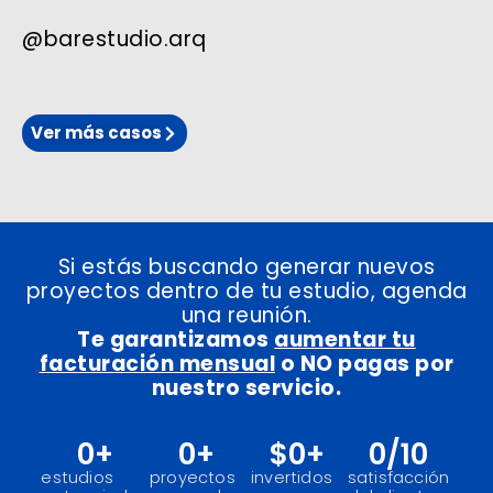
@barestudio.arq
Ver más casos
Si estás buscando generar nuevos
proyectos dentro de tu estudio, agenda
una reunión.
Te garantizamos
aumentar tu
facturación mensual
o
NO pagas por
nuestro servicio.
0
+
0
+
$
0
+
0
/10
estudios
proyectos
invertidos
satisfacción