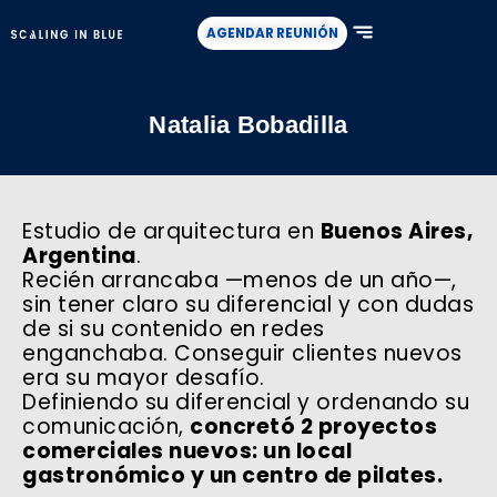
Ir
AGENDAR REUNIÓN
al
contenido
CASOS DE ÉXITO
Natalia Bobadilla
Estudio de arquitectura en
Buenos Aires,
Argentina
.
Recién arrancaba —menos de un año—,
sin tener claro su diferencial y con dudas
de si su contenido en redes
enganchaba. Conseguir clientes nuevos
era su mayor desafío.
Definiendo su diferencial y ordenando su
comunicación,
concretó 2 proyectos
comerciales nuevos: un local
gastronómico y un centro de pilates.