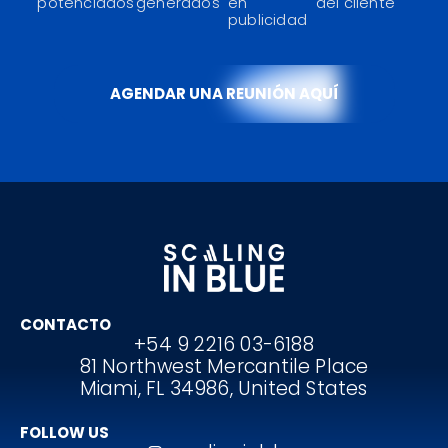
potenciados
generados
en
del cliente
publicidad
AGENDAR UNA REUNIÓN AQUÍ
CONTACTO
+54 9 2216 03-6188
81 Northwest Mercantile Place
Miami, FL 34986, United States
FOLLOW US