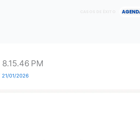
AGEND
CASOS DE ÉXITO
 8.15.46 PM
/
21/01/2026