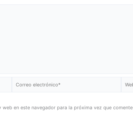
Correo
Web
electrónico*
y web en este navegador para la próxima vez que comente