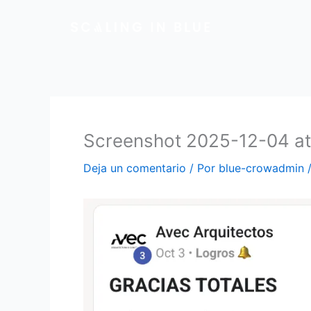
Ir
al
contenido
Screenshot 2025-12-04 at
Deja un comentario
/ Por
blue-crowadmin