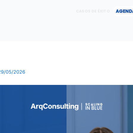
AGEND
CASOS DE ÉXITO
29/05/2026