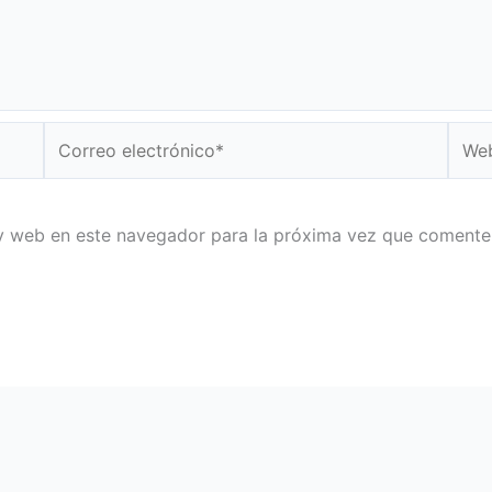
Correo
Web
electrónico*
y web en este navegador para la próxima vez que comente