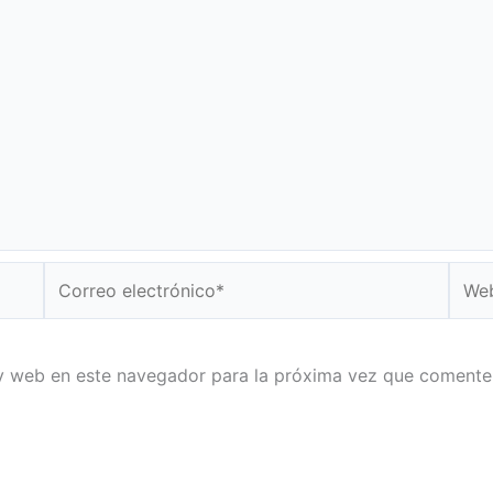
Correo
Web
electrónico*
y web en este navegador para la próxima vez que comente