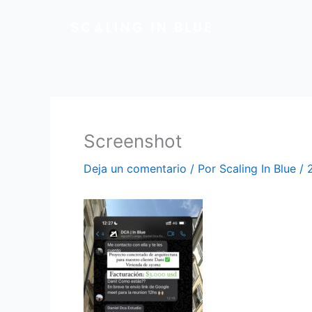
Ir
al
contenido
Screenshot
Deja un comentario
/ Por
Scaling In Blue
/