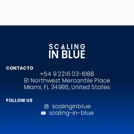
CONTACTO
+54 9 2216 03-6188
81 Northwest Mercantile Place
Miami, FL 34986, United States
FOLLOW US
scalinginblue
scaling-in-blue