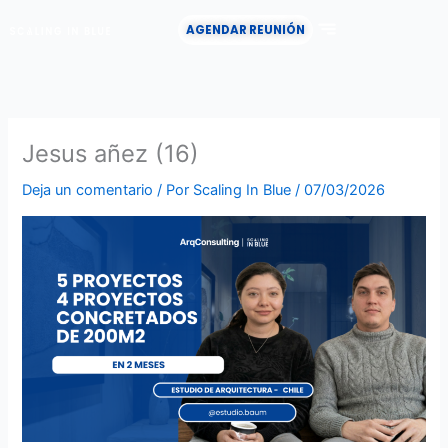
Ir
AGENDAR REUNIÓN
al
contenido
CASOS DE ÉXITO
Jesus añez (16)
Deja un comentario
/ Por
Scaling In Blue
/
07/03/2026