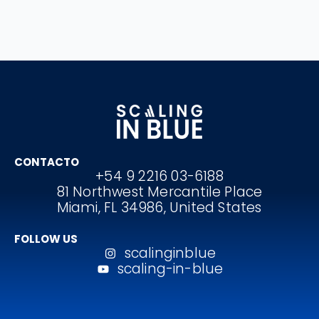
CONTACTO
+54 9 2216 03-6188
81 Northwest Mercantile Place
Miami, FL 34986, United States
FOLLOW US
scalinginblue
scaling-in-blue