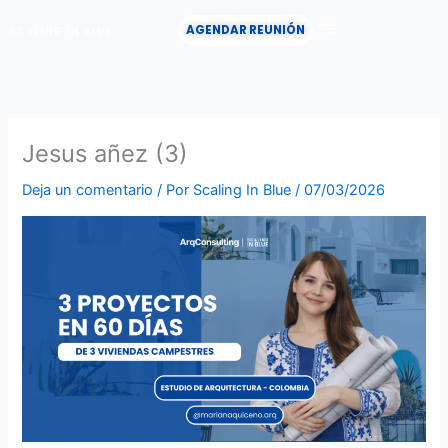
Ir
AGENDAR REUNIÓN
al
contenido
CASOS DE ÉXITO
Jesus añez (3)
Deja un comentario
/ Por
Scaling In Blue
/
07/03/2026