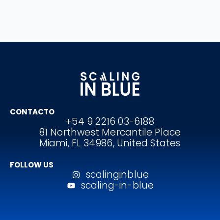
CONTACTO
+54 9 2216 03-6188
81 Northwest Mercantile Place
Miami, FL 34986, United States
FOLLOW US
scalinginblue
scaling-in-blue