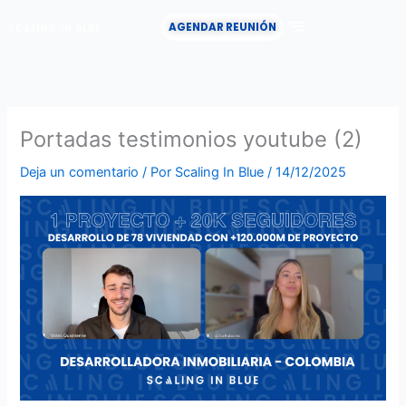
Ir
AGENDAR REUNIÓN
al
contenido
CASOS DE ÉXITO
Portadas testimonios youtube (2)
Deja un comentario
/ Por
Scaling In Blue
/
14/12/2025