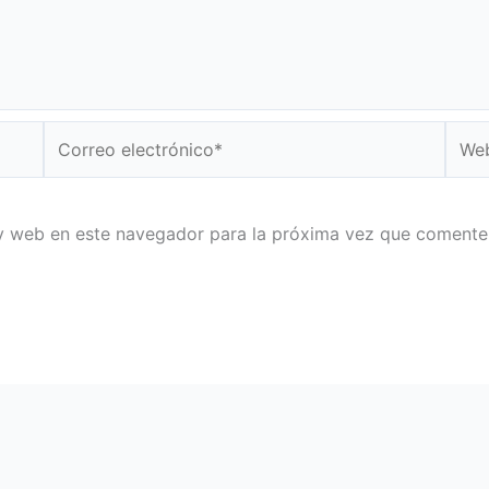
Correo
Web
electrónico*
y web en este navegador para la próxima vez que comente