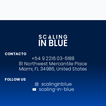
CONTACTO
+54 9 2216 03-6188
81 Northwest Mercantile Place
Miami, FL 34986, United States
FOLLOW US
scalinginblue
scaling-in-blue