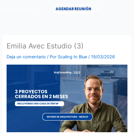
Ir
AGENDAR REUNIÓN
al
contenido
CASOS DE ÉXITO
Emilia Avec Estudio (3)
Deja un comentario
/ Por
Scaling In Blue
/
19/03/2026