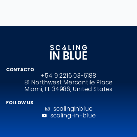
CONTACTO
+54 9 2216 03-6188
81 Northwest Mercantile Place
Miami, FL 34986, United States
FOLLOW US
scalinginblue
scaling-in-blue