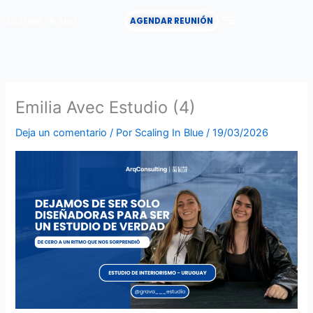
Ir
AGENDAR REUNIÓN
al
contenido
CASOS DE ÉXITO
Emilia Avec Estudio (4)
Deja un comentario
/ Por
Scaling In Blue
/
19/03/2026