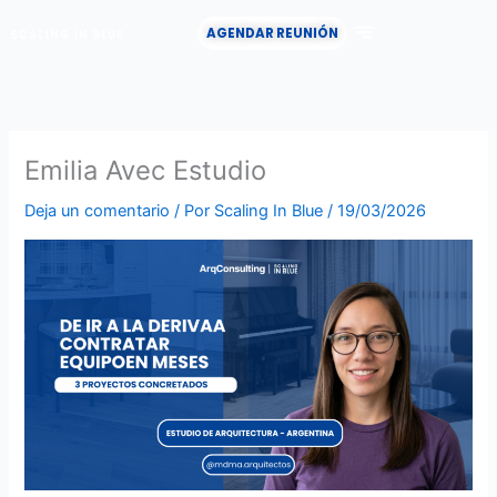
Ir
AGENDAR REUNIÓN
al
contenido
CASOS DE ÉXITO
Emilia Avec Estudio
Deja un comentario
/ Por
Scaling In Blue
/
19/03/2026