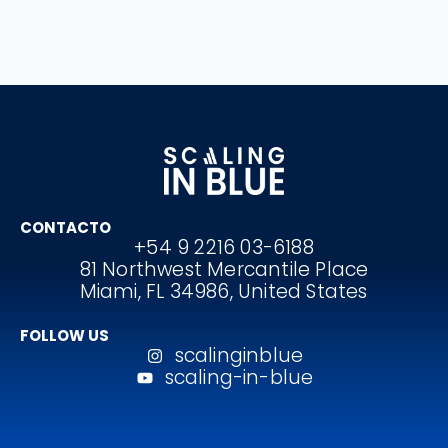
CONTACTO
+54 9 2216 03-6188
81 Northwest Mercantile Place
Miami, FL 34986, United States
FOLLOW US
scalinginblue
scaling-in-blue