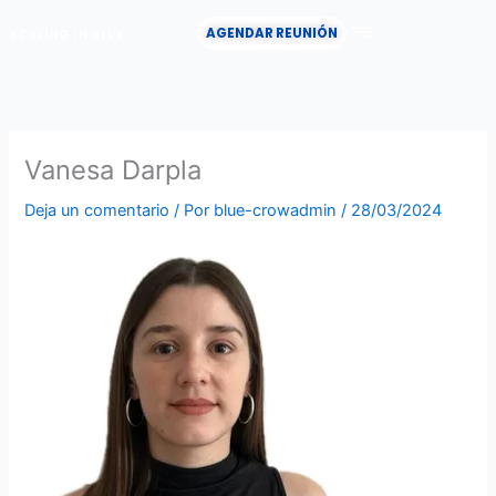
Ir
AGENDAR REUNIÓN
al
contenido
CASOS DE ÉXITO
Vanesa Darpla
Deja un comentario
/ Por
blue-crowadmin
/
28/03/2024